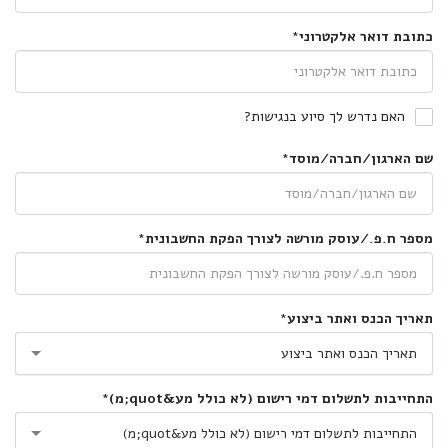
כתובת דואר אלקטרוני
*
האם נדרש לך סיוע בנגישות?
שם הארגון/חברה/מוסד
*
מספר ח.פ./עוסק מורשה לצורך הפקת החשבונית
*
תאריך הכנס ואתר ביצוע
*
תאריך הכנס ואתר ביצוע
התחייבות לתשלום דמי רישום (לא כולל מע&quot;מ)
*
התחייבות לתשלום דמי רישום (לא כולל מע&quot;מ)